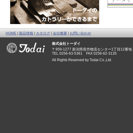
HOME
|
製品情報
|
カタログ
|
会社概要
|
お問い合わせ
株式会社トーダイ
〒959-1277 新潟県燕市物流センター1丁目12番地
TEL 0256-63-5361 FAX 0256-62-3135
All Rights Reserved by Todai Co.,Ltd.