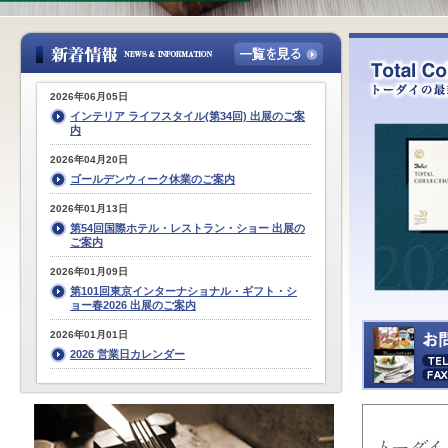
2026年06月05日
インテリア ライフスタイル(第34回) 出展のご案
内
2026年04月20日
ゴールデンウィーク休業のご案内
2026年01月13日
第54回国際ホテル・レストラン・ショー 出展の
ご案内
2026年01月09日
第101回東京インターナショナル・ギフト・シ
ョー春2026 出展のご案内
2026年01月01日
2026 営業日カレンダー