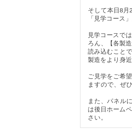
そして本日8月
「見学コース
見学コースで
ろん、【各製造
読み込むこと
製造をより身
ご見学をご希
ますので、ぜ
また、パネル
は後日ホーム
さい。