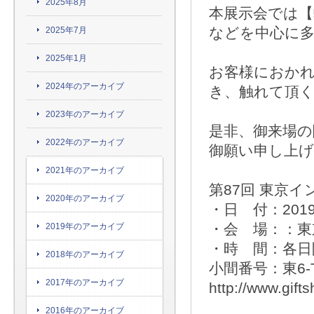
2025年8月
本展示会では
などを中心に
2025年7月
2025年1月
お客様におか
2024年のアーカイブ
き、触れて頂
2023年のアーカイブ
是非、御来場
2022年のアーカイブ
御願い申し上
2021年のアーカイブ
第87回 東京
2020年のアーカイブ
・日 付：201
・会 場：：東
2019年のアーカイブ
・時 間：各日開
2018年のアーカイブ
小間番号：東6-
2017年のアーカイブ
http://www.gifts
2016年のアーカイブ