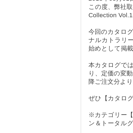
この度、弊社取扱
Collection
今回のカタロ
ナルカトラリ
始めとして掲載
本カタログで
り、定価の変動
降ご注文分よ
ぜひ【カタロ
※カテゴリー
ン＆トータル