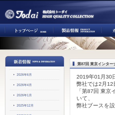
第87回 東京インタ
2026年6月
2019年01月30
弊社では2月12
2026年4月
「第87回 東
2026年1月
いて、
弊社ブースを
2025年12月